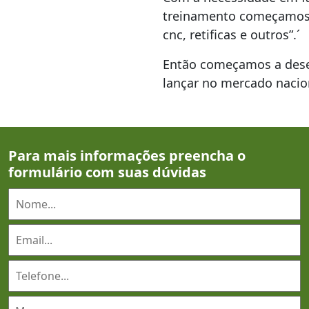
treinamento começamos 
cnc, retificas e outros”.´
Então começamos a desen
lançar no mercado nacio
Para mais informações preencha o
formulário com suas dúvidas