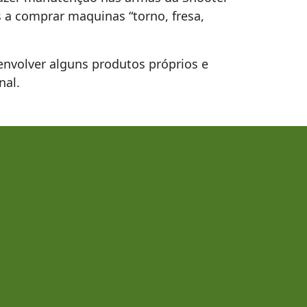
a comprar maquinas “torno, fresa,
volver alguns produtos próprios e
nal.