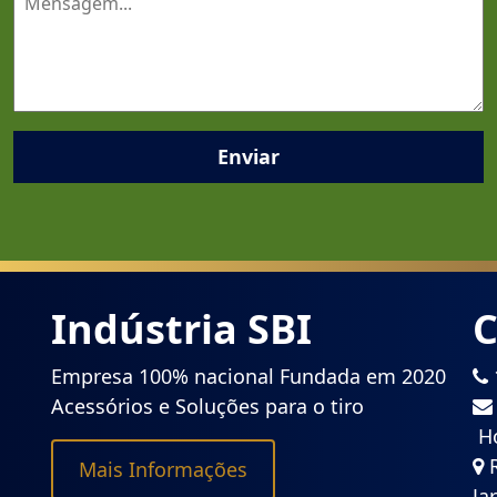
Enviar
Indústria SBI
C
Empresa 100% nacional Fundada em 2020
Acessórios e Soluções para o tiro
Ho
R
Mais Informações
Ja