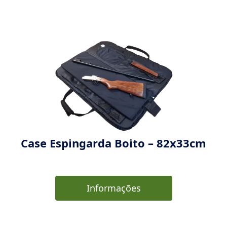
Case Espingarda Boito – 82x33cm
Informações