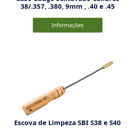
38/.357, .380, 9mm , .40 e .45
Informações
Escova de Limpeza SBI S38 e S40