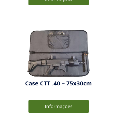
Case CTT .40 – 75x30cm
Informações