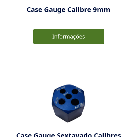
Case Gauge Calibre 9mm
Informações
Case Gauge Sextavado Calibres